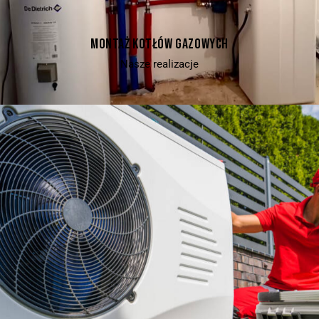
MONTAŻ KOTŁÓW GAZOWYCH
Nasze realizacje