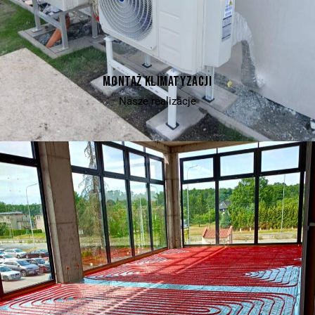
MONTAŻ KLIMATYZACJI
Nasze realizacje