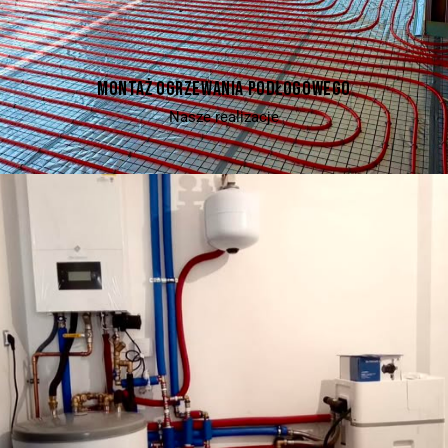
MONTAŻ OGRZEWANIA PODŁOGOWEGO
Nasze realizacje