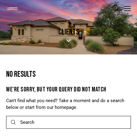
CLIENTS
NO RESULTS
WE'RE SORRY, BUT YOUR QUERY DID NOT MATCH
Can't find what you need? Take a moment and do a search
below or start from
our homepage
.