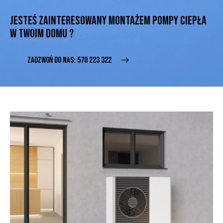
JESTEŚ ZAINTERESOWANY MONTAŻEM POMPY CIEPŁA
W TWOIM DOMU ?
ZADZWOŃ DO NAS: 570 223 322