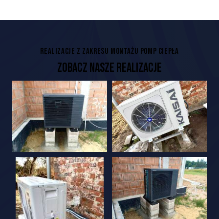
REALIZACJE Z ZAKRESU MONTAŻU POMP CIEPŁA
ZOBACZ NASZE REALIZACJE