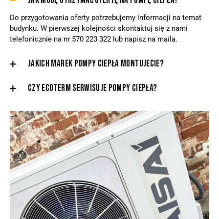
JAK MOGĘ OTRZYMAĆ OFERTĘ NA POMPĘ CIEPŁA?
Do przygotowania oferty potrzebujemy informacji na temat
budynku. W pierwszej kolejności skontaktuj się z nami
telefonicznie na nr 570 223 322 lub napisz na maila.
JAKICH MAREK POMPY CIEPŁA MONTUJECIE?
CZY ECOTERM SERWISUJE POMPY CIEPŁA?