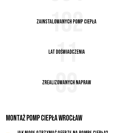
200
zainstalowanych pomp ciepła
12
lat doświadczenia
100
Zrealizowanych napraw
MONTAŻ POMP CIEPŁA WROCŁAW