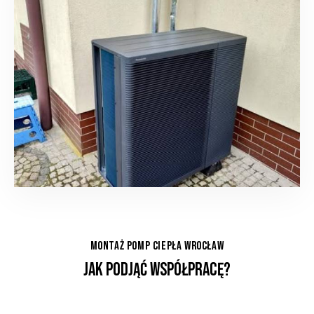
MONTAŻ POMP CIEPŁA WROCŁAW
JAK PODJĄĆ WSPÓŁPRACĘ?