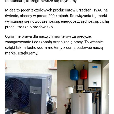
to standard, którego zawsze się trzymamy.
Midea to jeden z czołowych producentów urządzeń HVAC na
świecie, obecny w ponad 200 krajach. Rozwiązania tej marki
wyróżniają się nowoczesnością, energooszczędnością, cichą
pracą i troską o środowisko.
Ogromne brawa dla naszych monterów za precyzję,
zaangażowanie i doskonałą organizację pracy. To właśnie
dzięki takim fachowcom możemy z dumą budować naszą
markę. Dziękujemy.