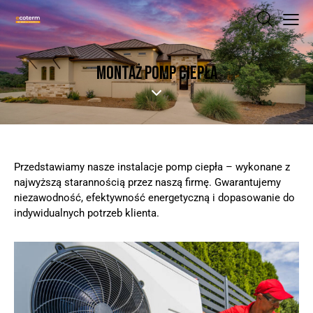
MONTAŻ POMP CIEPŁA
Przedstawiamy nasze instalacje pomp ciepła – wykonane z
najwyższą starannością przez naszą firmę. Gwarantujemy
niezawodność, efektywność energetyczną i dopasowanie do
indywidualnych potrzeb klienta.