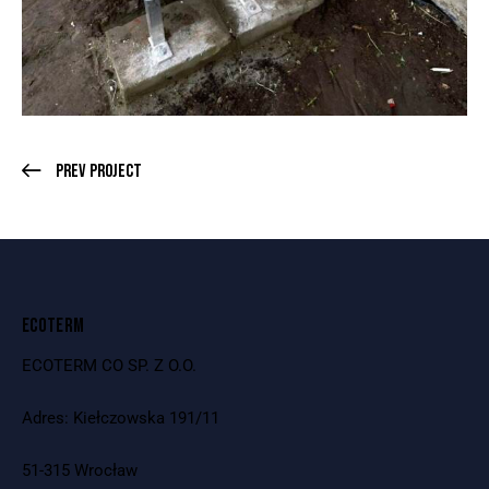
Prev Project
ECOTERM
ECOTERM CO SP. Z O.O.
Adres: Kiełczowska 191/11
51-315 Wrocław