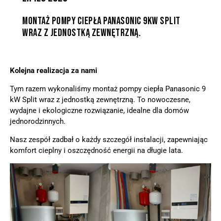
MONTAŻ POMPY CIEPŁA PANASONIC 9KW SPLIT
WRAZ Z JEDNOSTKĄ ZEWNĘTRZNĄ.
Kolejna realizacja za nami
Tym razem wykonaliśmy montaż pompy ciepła Panasonic 9
kW Split wraz z jednostką zewnętrzną. To nowoczesne,
wydajne i ekologiczne rozwiązanie, idealne dla domów
jednorodzinnych.
Nasz zespół zadbał o każdy szczegół instalacji, zapewniając
komfort cieplny i oszczędność energii na długie lata.