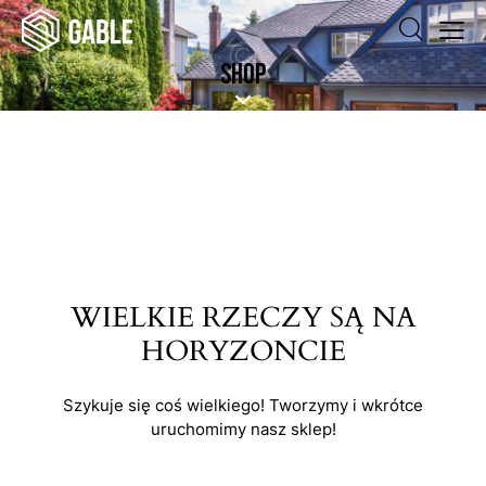
SHOP
WIELKIE RZECZY SĄ NA
HORYZONCIE
Szykuje się coś wielkiego! Tworzymy i wkrótce
uruchomimy nasz sklep!