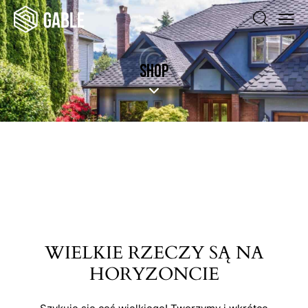
SHOP
WIELKIE RZECZY SĄ NA
HORYZONCIE