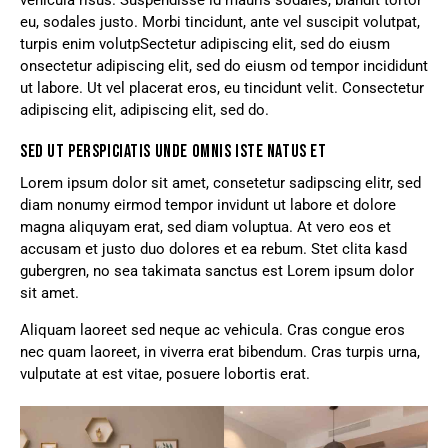
eu, sodales justo. Morbi tincidunt, ante vel suscipit volutpat,
turpis enim volutpSectetur adipiscing elit, sed do eiusm
onsectetur adipiscing elit, sed do eiusm od tempor incididunt
ut labore. Ut vel placerat eros, eu tincidunt velit. Consectetur
adipiscing elit, adipiscing elit, sed do.
SED UT PERSPICIATIS UNDE OMNIS ISTE NATUS ET
Lorem ipsum dolor sit amet, consetetur sadipscing elitr, sed
diam nonumy eirmod tempor invidunt ut labore et dolore
magna aliquyam erat, sed diam voluptua. At vero eos et
accusam et justo duo dolores et ea rebum. Stet clita kasd
gubergren, no sea takimata sanctus est Lorem ipsum dolor
sit amet.
Aliquam laoreet sed neque ac vehicula. Cras congue eros
nec quam laoreet, in viverra erat bibendum. Cras turpis urna,
vulputate at est vitae, posuere lobortis erat.