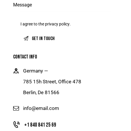
I agree to the
privacy policy
.
CONTACT INFO
Germany —
785 15h Street, Office 478
Berlin, De 81566
info@email.com
+1 840 841 25 69