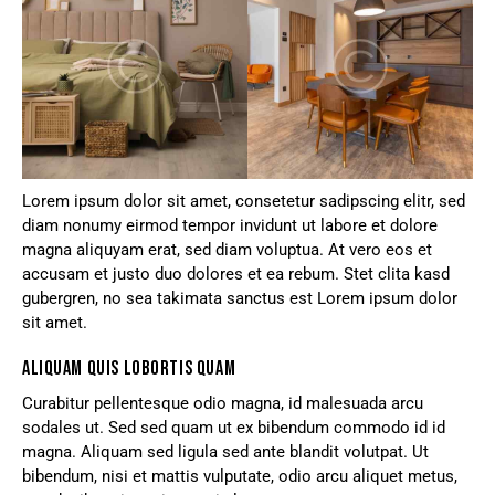
Lorem ipsum dolor sit amet, consetetur sadipscing elitr, sed
diam nonumy eirmod tempor invidunt ut labore et dolore
magna aliquyam erat, sed diam voluptua. At vero eos et
accusam et justo duo dolores et ea rebum. Stet clita kasd
gubergren, no sea takimata sanctus est Lorem ipsum dolor
sit amet.
ALIQUAM QUIS LOBORTIS QUAM
Curabitur pellentesque odio magna, id malesuada arcu
sodales ut. Sed sed quam ut ex bibendum commodo id id
magna. Aliquam sed ligula sed ante blandit volutpat. Ut
bibendum, nisi et mattis vulputate, odio arcu aliquet metus,