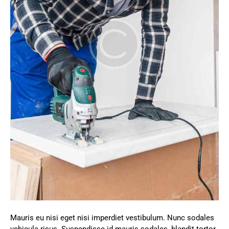
Mauris eu nisi eget nisi imperdiet vestibulum. Nunc sodales
vehicula risus. Suspendisse id mauris sodales, blandit tortor