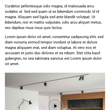
Curabitur pellentesque odio magna, id malesuada arcu
sodales ut. Sed sed quam ut ex bibendum commodo id id
magna. Aliquam sed ligula sed ante blandit volutpat. Ut
bibendum, nisi et mattis vulputate, odio arcu aliquet metus,
nec dapibus risus risus quis lectus.
Lorem ipsum dolor sit amet, consetetur sadipscing elitr, sed
diam nonumy eirmod tempor invidunt ut labore et dolore
magna aliquyam erat, sed diam voluptua. At vero eos et
accusam et justo duo dolores et ea rebum. Stet clita kasd
gubergren, no sea takimata sanctus est Lorem ipsum dolor
sit amet.