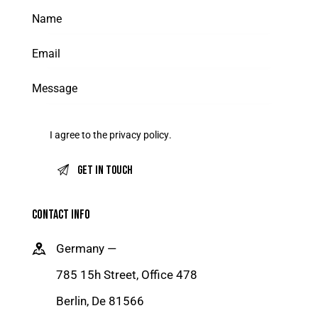
I agree to the
privacy policy
.
CONTACT INFO
Germany —
785 15h Street, Office 478
Berlin, De 81566