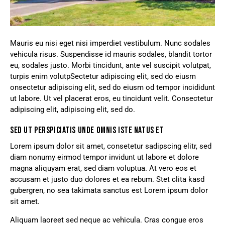
Mauris eu nisi eget nisi imperdiet vestibulum. Nunc sodales
vehicula risus. Suspendisse id mauris sodales, blandit tortor
eu, sodales justo. Morbi tincidunt, ante vel suscipit volutpat,
turpis enim volutpSectetur adipiscing elit, sed do eiusm
onsectetur adipiscing elit, sed do eiusm od tempor incididunt
ut labore. Ut vel placerat eros, eu tincidunt velit. Consectetur
adipiscing elit, adipiscing elit, sed do.
SED UT PERSPICIATIS UNDE OMNIS ISTE NATUS ET
Lorem ipsum dolor sit amet, consetetur sadipscing elitr, sed
diam nonumy eirmod tempor invidunt ut labore et dolore
magna aliquyam erat, sed diam voluptua. At vero eos et
accusam et justo duo dolores et ea rebum. Stet clita kasd
gubergren, no sea takimata sanctus est Lorem ipsum dolor
sit amet.
Aliquam laoreet sed neque ac vehicula. Cras congue eros